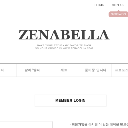
LOGIN
JOIN US
3,000WON
반지
팔찌/발찌
세트
준비중 입니다
프로포즈
MEMBER LOGIN
- 회원가입을 하시면 더 많은 혜택을 받으