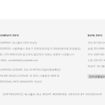
COMPANY INFO
BANK INFO
COMPANY: 제나벨라 CEO:박성민
국민 817201-04
ADDRESS: 서울특별시 종로구 돈화문로10길 9, 506호(봉익동,온녕빌딩)
농협 301-0086-
TEL: 070-4383-0130 광고제의,협찬제의 전화는 정중히 사양합니다
우리 1005-301-
-MAIL: zenabella@zenabella.com
신한 100-027-
예금주: 제나벨
USINESS LICENSE: 101-10-96735
[사업자정보확인]
NLINE SALES LICENSE: 제 2011-서울종로-0828 호
PERSONAL INFO MANAGER: 박성민
COPYRIGHT(C) 제나벨라 ALL RIGHT RESERVED.
DESIGN BY WIZDESIGN