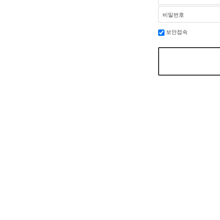
비밀번호
보안접속