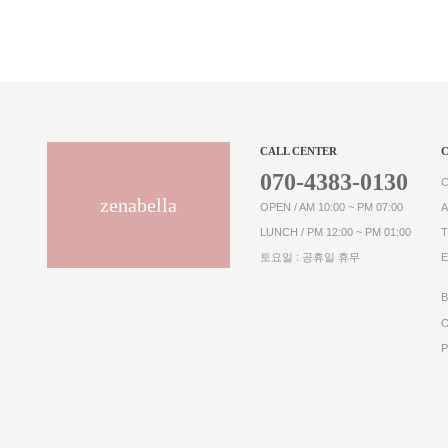
CALL CENTER
070-4383-0130
zenabella
OPEN / AM 10:00 ~ PM 07:00
LUNCH / PM 12:00 ~ PM 01:00
토요일 : 공휴일 휴무
E
B
O