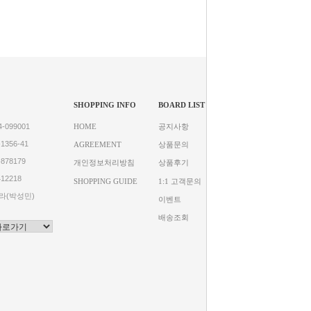
SHOPPING INFO
BOARD LIST
-099001
HOME
공지사항
1356-41
AGREEMENT
상품문의
878179
개인정보처리방침
상품후기
412218
SHOPPING GUIDE
1:1 고객문의
라(박성민)
이벤트
배송조회