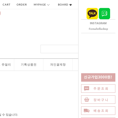
CART
ORDER
MYPAGE
BOARD
INSTAGRAM
#zenabellashop
 쥬얼리
기획상품전
개인결제창
QNA
실 수 있습니다.