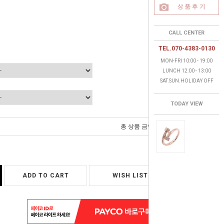
CALL CENTER
TEL.070-4383-0130
MON-FRI 10:00 - 19:00
LUNCH 12:00 - 13:00
SAT.SUN.HOLIDAY OFF
TODAY VIEW
0
총 상품 금액
원
ADD TO CART
WISH LIST