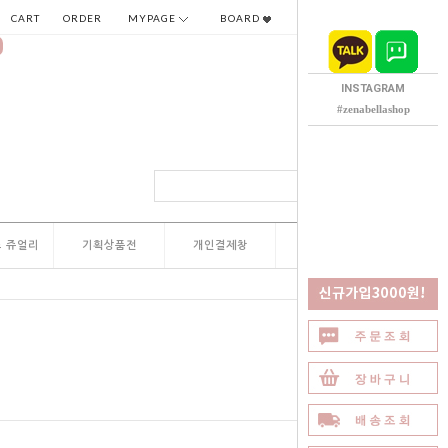
CART
ORDER
MYPAGE
BOARD
INSTAGRAM
#zenabellashop
 쥬얼리
기획상품전
개인결제창
QNA