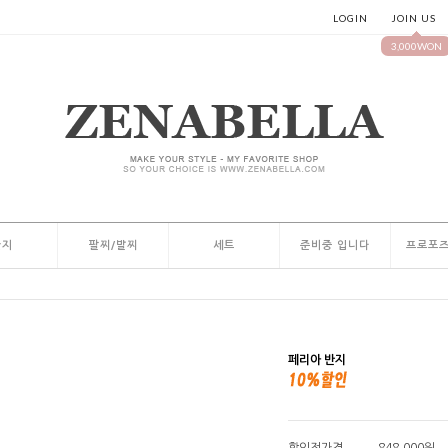
LOGIN
JOIN US
3,000WON
반지
팔찌/발찌
세트
준비중 입니다
프로포즈
페리아 반지