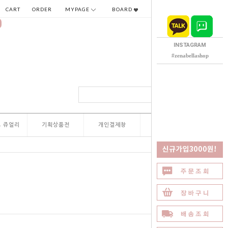
CART
ORDER
MYPAGE
BOARD
INSTAGRAM
#zenabellashop
 쥬얼리
기획상품전
개인결제창
QNA