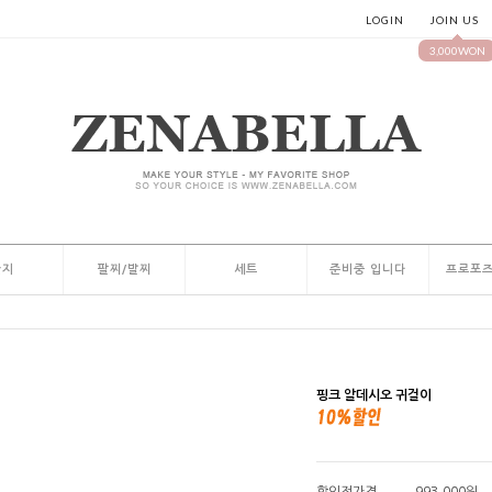
LOGIN
JOIN US
3,000WON
반지
팔찌/발찌
세트
준비중 입니다
프로포즈
핑크 알데시오 귀걸이