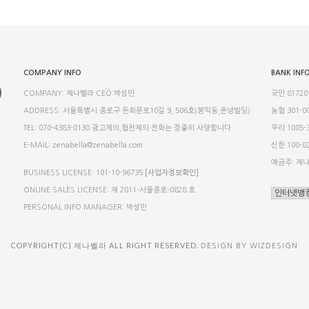
COMPANY INFO
BANK INF
0
COMPANY: 제나벨라 CEO:박성민
국민 817201
ADDRESS: 서울특별시 종로구 돈화문로10길 9, 506호(봉익동,온녕빌딩)
농협 301-00
TEL: 070-4383-0130 광고제의,협찬제의 전화는 정중히 사양합니다
우리 1005-3
E-MAIL: zenabella@zenabella.com
신한 100-02
예금주: 제
BUSINESS LICENSE: 101-10-96735
[사업자정보확인]
ONLINE SALES LICENSE: 제 2011-서울종로-0828 호
PERSONAL INFO MANAGER: 박성민
COPYRIGHT(C) 제나벨라 ALL RIGHT RESERVED.
DESIGN BY WIZDESIGN