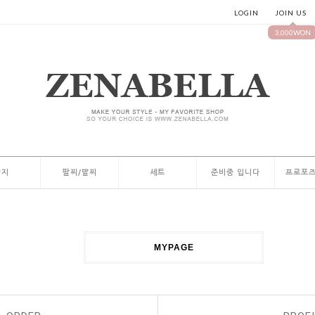
LOGIN
JOIN US
3,000WON
반지
팔찌/발찌
세트
준비중 입니다
프로포즈
MYPAGE