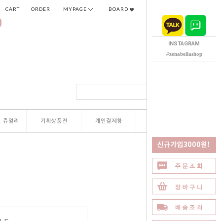
CART
ORDER
MYPAGE
BOARD
INSTAGRAM
#zenabellashop
 쥬얼리
기획상품전
개인결제창
QNA