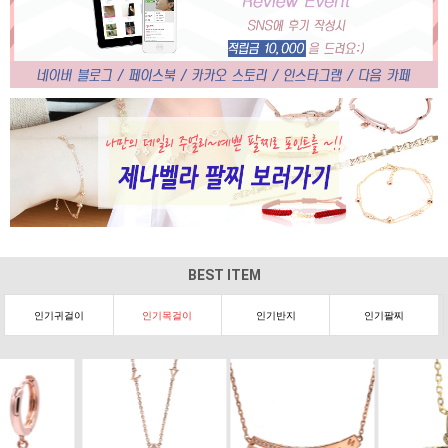
BEST ITEM
인기귀걸이
인기목걸이
인기반지
인기팔찌