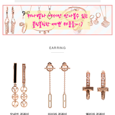
EARRING
모네뜨 귀걸이
아이라 귀걸이
엘리자 귀걸이