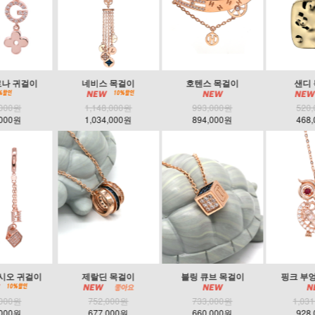
네비스 목걸이
호텐스 목걸이
샌디 목걸이
1,148,000원
993,000원
520,000원
1,034,000원
894,000원
468,000원
제랄딘 목걸이
블링 큐브 목걸이
핑크 부엉이 목걸이
752,000원
733,000원
1,031,000원
677,000원
660,000원
928,000원