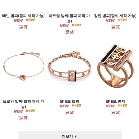
베빈 발찌(팔찌 제작 가능)
아르달 발찌(팔찌 제작 가
칼렌 발찌(팔찌 제작 가능)
능)
(품절)
(품절)
(품절)
브로간 발찌(팔찌 제작 가
모네뜨 팔찌
모네뜨 반지
능)
(품절)
(품절)
(품절)
더보기 ▼