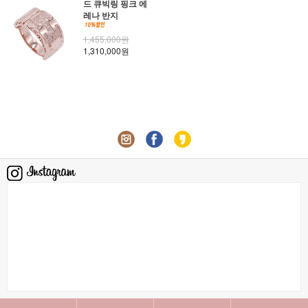
드 큐빅링 핑크 에
레나 반지
1,455,000원
1,310,000원