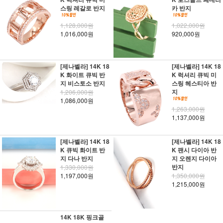
스링 레갈로 반지
카 반지
1,128,000원
1,022,000원
1,016,000원
920,000원
[제나벨라] 14K 18
[제나벨라] 14K 18
K 화이트 큐빅 반
K 럭셔리 큐빅 미
지 비스토소 반지
스링 헤스티아 반
지
1,206,000원
1,086,000원
1,263,000원
1,137,000원
[제나벨라] 14K 18
[제나벨라] 14K 18
K 큐빅 화이트 반
K 팬시 다이아 반
지 다나 반지
지 오렌지 다이아
반지
1,330,000원
1,197,000원
1,350,000원
1,215,000원
14K 18K 핑크골